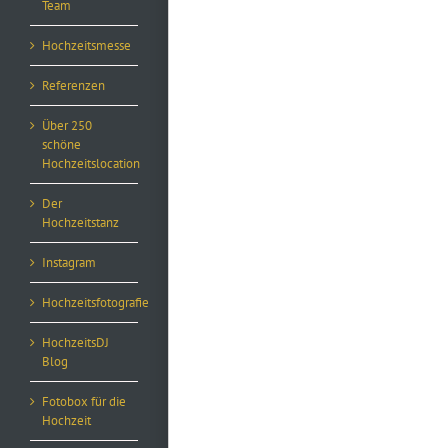
Team
Hochzeitsmesse
Referenzen
Über 250
schöne
Hochzeitslocation
Der
Hochzeitstanz
Instagram
Hochzeitsfotografie
HochzeitsDJ
Blog
Fotobox für die
Hochzeit