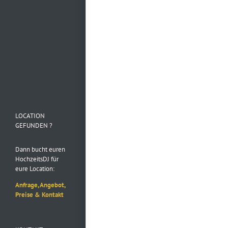
Mehr laden…
Folge uns auf
Instagram
LOCATION
GEFUNDEN ?
Dann bucht euren
HochzeitsDJ für
eure Location:
Anfrage, Angebot,
Preise & Kontakt