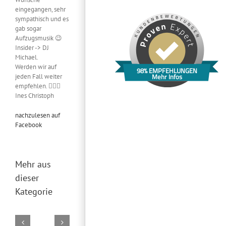
eingegangen, sehr
sympathisch und es
gab sogar
Aufzugsmusik 😉
Insider -> DJ
Michael.
Werden wir auf
98% EMPFEHLUNGEN
Mehr Infos
jeden Fall weiter
empfehlen. 👍🏻🎊
Ines Christoph
nachzulesen auf
Facebook
Mehr aus
dieser
Kategorie