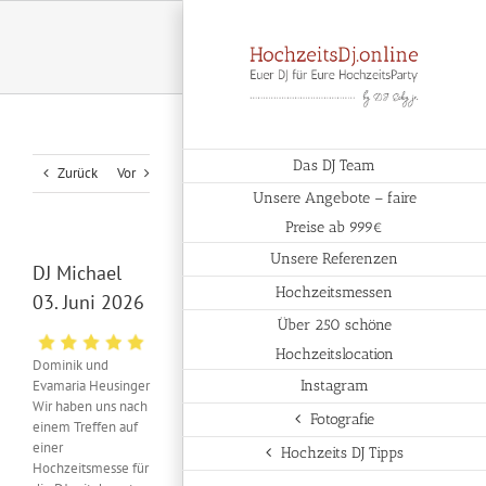
Zum
Inhalt
springen
Das DJ Team
Zurück
Vor
Unsere Angebote – faire
Preise ab 999€
Unsere Referenzen
DJ Michael
Hochzeitsmessen
03. Juni 2026
Über 250 schöne
Hochzeitslocation
Dominik und
Evamaria Heusinger
Instagram
Wir haben uns nach
Fotografie
einem Treffen auf
einer
Hochzeits DJ Tipps
Hochzeitsmesse für