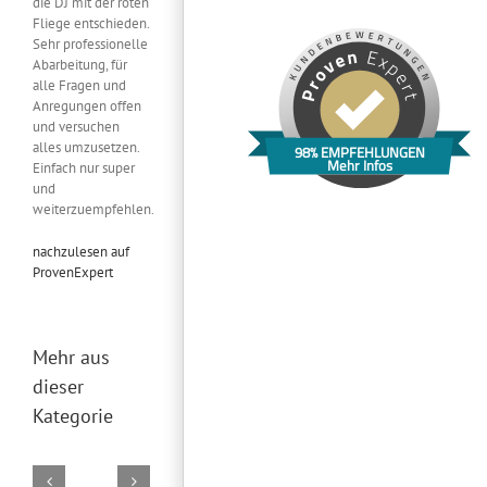
die DJ mit der roten
Fliege entschieden.
Sehr professionelle
Abarbeitung, für
alle Fragen und
Anregungen offen
und versuchen
alles umzusetzen.
98% EMPFEHLUNGEN
Mehr Infos
Einfach nur super
und
weiterzuempfehlen.
nachzulesen auf
ProvenExpert
Mehr aus
dieser
Kategorie