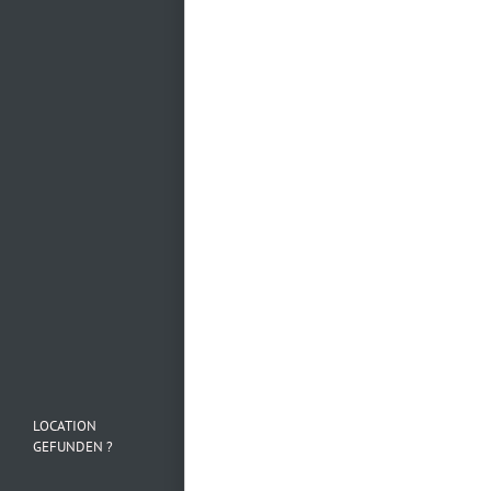
Mehr laden…
Folge uns auf
Instagram
LOCATION
GEFUNDEN ?