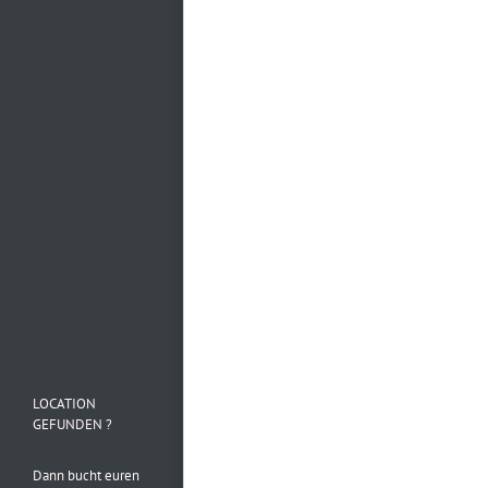
Mehr laden…
Folge uns auf
Instagram
LOCATION
GEFUNDEN ?
Dann bucht euren