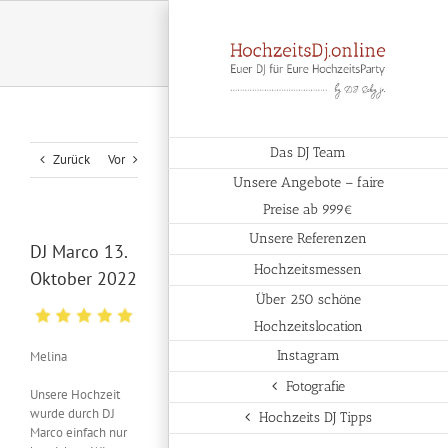
Zum
Inhalt
springen
Das DJ Team
Zurück
Vor
Unsere Angebote – faire
Preise ab 999€
Unsere Referenzen
DJ Marco 13.
Hochzeitsmessen
Oktober 2022
Über 250 schöne
Hochzeitslocation
Instagram
Melina
Fotografie
Unsere Hochzeit
wurde durch DJ
Hochzeits DJ Tipps
Marco einfach nur