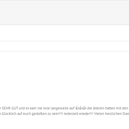
 SEHR GUT und es kam nie iwie langeweile auf 👍👍👍 die älteren hatten mit den 
 Glücklich auf euch gestoßen zu sein!!!! Jederzeit wieder!!! Vielen herzlichen Dan