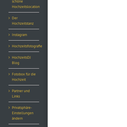
schöne
Hochzeitslocation
Der
Hochzeitstanz
Instagram
Hochzeitsfotografie
HochzeitsDJ
Blog
Fotobox für die
Hochzeit
Partner und
Links
Privatsphäre-
Einstellungen
ändern