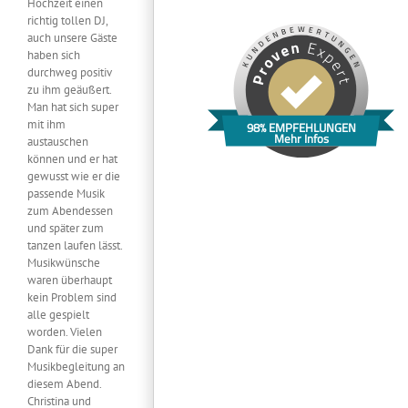
Hochzeit einen
richtig tollen DJ,
auch unsere Gäste
haben sich
durchweg positiv
zu ihm geäußert.
Man hat sich super
mit ihm
98% EMPFEHLUNGEN
Mehr Infos
austauschen
können und er hat
gewusst wie er die
passende Musik
zum Abendessen
und später zum
tanzen laufen lässt.
Musikwünsche
waren überhaupt
kein Problem sind
alle gespielt
worden. Vielen
Dank für die super
Musikbegleitung an
diesem Abend.
Christina und