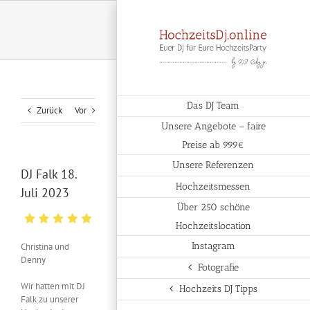
Zum
Inhalt
springen
Das DJ Team
Zurück
Vor
Unsere Angebote – faire
Preise ab 999€
Unsere Referenzen
DJ Falk 18.
Hochzeitsmessen
Juli 2023
Über 250 schöne
Hochzeitslocation
Instagram
Christina und
Denny
Fotografie
Wir hatten mit DJ
Hochzeits DJ Tipps
Falk zu unserer