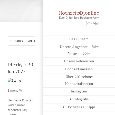
Zum
Inhalt
springen
Das DJ Team
Zurück
Vor
Unsere Angebote – faire
Preise ab 999€
Unsere Referenzen
DJ Ecky jr. 30.
Hochzeitsmessen
Juli 2025
Über 250 schöne
Hochzeitslocation
Simone W.
Instagram
Fotografie
Der beste DJ aller
Zeiten,unser
Hochzeits DJ Tipps
schönster Tag
wurde