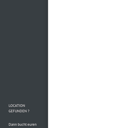
Mehr laden…
Folge uns auf
Instagram
LOCATION
GEFUNDEN ?
Dann bucht euren