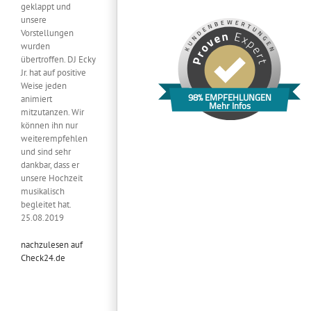
geklappt und
unsere
Vorstellungen
wurden
übertroffen. DJ Ecky
Jr. hat auf positive
Weise jeden
98% EMPFEHLUNGEN
animiert
Mehr Infos
mitzutanzen. Wir
können ihn nur
weiterempfehlen
und sind sehr
dankbar, dass er
unsere Hochzeit
musikalisch
begleitet hat.
25.08.2019
nachzulesen auf
Check24.de