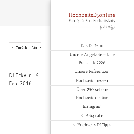
Zum
Inhalt
springen
Das DJ Team
Zurück
Vor
Unsere Angebote – faire
Preise ab 999€
Unsere Referenzen
DJ Ecky jr. 16.
Hochzeitsmessen
Feb. 2016
Über 250 schöne
Hochzeitslocation
Instagram
Fotografie
Hochzeits DJ Tipps