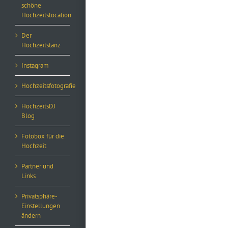
schöne
Hochzeitslocation
Der
Hochzeitstanz
Instagram
Hochzeitsfotografie
HochzeitsDJ
Blog
Fotobox für die
Hochzeit
Partner und
Links
Privatsphäre-
Einstellungen
ändern