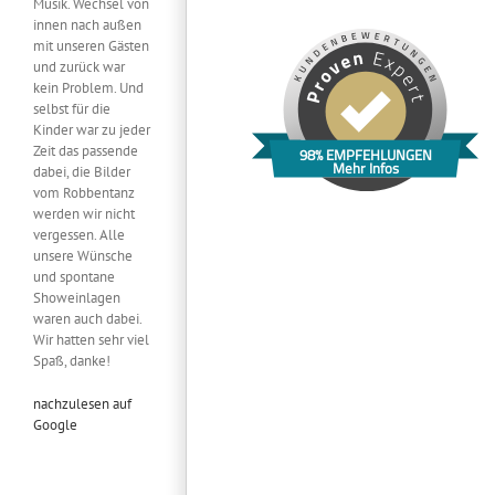
Musik. Wechsel von
innen nach außen
mit unseren Gästen
und zurück war
kein Problem. Und
selbst für die
Kinder war zu jeder
Zeit das passende
98% EMPFEHLUNGEN
Mehr Infos
dabei, die Bilder
vom Robbentanz
werden wir nicht
vergessen. Alle
unsere Wünsche
und spontane
Showeinlagen
waren auch dabei.
Wir hatten sehr viel
Spaß, danke!
nachzulesen auf
Google