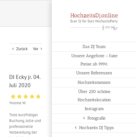
Zum
Inhalt
springen
Das DJ Team
Zurück
Vor
Unsere Angebote – faire
Preise ab 999€
Unsere Referenzen
DJ Ecky jr. 04.
Hochzeitsmessen
Juli 2020
Über 250 schöne
Hochzeitslocation
Yvonne W.
Instagram
Trotz kurzfristiger
Fotografie
Buchung, tolle und
professionelle
Hochzeits DJ Tipps
Vorbereitung der