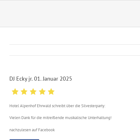
Zum
Inhalt
springen
DJ Ecky jr. 01. Januar 2025
Hotel Alpenhof Ehrwald schreibt über die Silvesterparty:
Vielen Dank für die mitreißende musikalische Unterhaltung!
nachzulesen auf Facebook