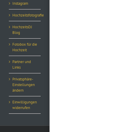
Instagram
Hochzeitsfotografie
HochzeitsDJ
Blog
Fotobox für die
Hochzeit
Partner und
Links
Privatsphäre-
Einstellungen
ändern
Einwilligungen
widerrufen