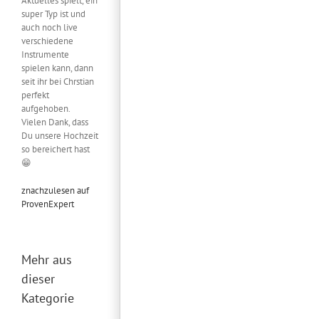
Aktuelles spielt, ein
super Typ ist und
auch noch live
verschiedene
Instrumente
spielen kann, dann
seit ihr bei Chrstian
perfekt
aufgehoben.
Vielen Dank, dass
Du unsere Hochzeit
so bereichert hast
😁
znachzulesen auf
ProvenExpert
Mehr aus
dieser
Kategorie