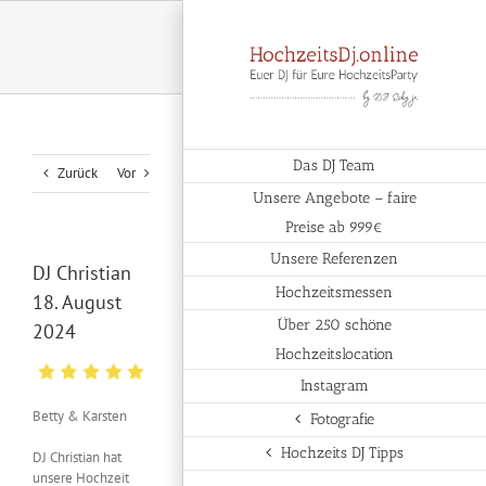
Zum
Inhalt
springen
Das DJ Team
Zurück
Vor
Unsere Angebote – faire
Preise ab 999€
Unsere Referenzen
DJ Christian
Hochzeitsmessen
18. August
Über 250 schöne
2024
Hochzeitslocation
Instagram
Betty & Karsten
Fotografie
Hochzeits DJ Tipps
DJ Christian hat
unsere Hochzeit