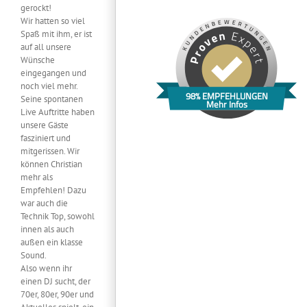
gerockt!
Wir hatten so viel
Spaß mit ihm, er ist
auf all unsere
Wünsche
eingegangen und
noch viel mehr.
98% EMPFEHLUNGEN
Seine spontanen
Mehr Infos
Live Auftritte haben
unsere Gäste
fasziniert und
mitgerissen. Wir
können Christian
mehr als
Empfehlen! Dazu
war auch die
Technik Top, sowohl
innen als auch
außen ein klasse
Sound.
Also wenn ihr
einen DJ sucht, der
70er, 80er, 90er und