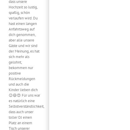
dass unsere
Hochzeit so lustig,
spaßig, schön
verlaufen wird. Du
hast einen langen
Anfahrtsweg auf
dich genommen,
aber alle unsere
Gäste und wir sind
der Meinung, es hat
sich mehr als
gelohnt,
bekommen nur
positive
Rückmeldungen
und auch die
Kinder lieben dich
😉😄😍 Für uns war
es natürlich eine
Selbstverständlichkeit,
dass auch unser
toller DJ einen
Platz an einem
Tisch unserer