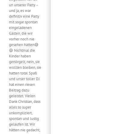
un unserer Party –
und ja, es war
definitiv eine Party
mit sogar spontan
eingeladenen
Gästen, die wir
vorher noch nie
gesehen hatten😅
😄 Nichtmal die
Kinder haben
genörgelt, nein, sie
wollten bleiben, sie
hatten total Spaß
und unser toller DJ
hat einen riesen
Beitrag dazu
geleistet. Vielen
Dank Christian, dass
alles so super
unkompliziert,
spontan und lustig
gelaufen ist. Wir
hätten nie gedacht,