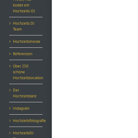
kostet ein
Hochzeits-DJ
Hochzeits DJ
Team
Hochzeitsmesse
Referenzen
Über 250
schöne
Hochzeitslocation
Der
Hochzeitstanz
Instagram
Hochzeitsfotografie
HochzeitsDJ