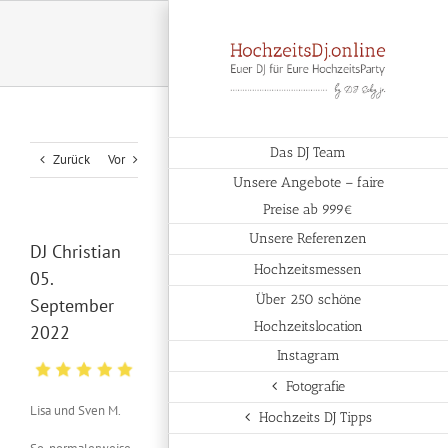
Zum
Inhalt
springen
Das DJ Team
Zurück
Vor
Unsere Angebote – faire
Preise ab 999€
Unsere Referenzen
DJ Christian
Hochzeitsmessen
05.
Über 250 schöne
September
Hochzeitslocation
2022
Instagram
Fotografie
Lisa und Sven M.
Hochzeits DJ Tipps