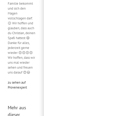
Familie bekommt
und sich den
Magen
vollschlagen darf.
😉 Wir hoffen und
glauben, dass auch
du Christian, deinen
Spaß hattest 😄
Danke für alles,
jederzeit gerne
wieder 😍😍😍😍
Wir hoffen, dass wir
uns mal wieder
sehen und freuen
uns darauf 😍😃
zu sehen auf
Provenexpert
Mehr aus
dieser