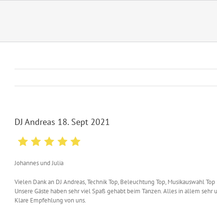
Zum
Inhalt
springen
DJ Andreas 18. Sept 2021
Johannes und Julia
Vielen Dank an DJ Andreas, Technik Top, Beleuchtung Top, Musikauswahl Top
Unsere Gäste haben sehr viel Spaß gehabt beim Tanzen. Alles in allem sehr 
Klare Empfehlung von uns.