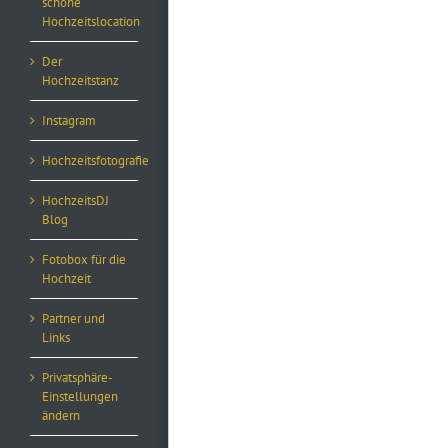
schöne
Hochzeitslocation
Der
Hochzeitstanz
Instagram
Hochzeitsfotografie
HochzeitsDJ
Blog
Fotobox für die
Hochzeit
Partner und
Links
Privatsphäre-
Einstellungen
ändern