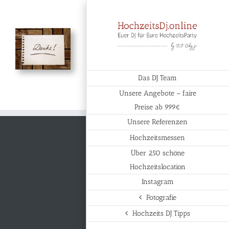
Zum
Inhalt
springen
Das DJ Team
Unsere Angebote – faire
Preise ab 999€
Unsere Referenzen
Hochzeitsmessen
Über 250 schöne
Hochzeitslocation
Instagram
Fotografie
Hochzeits DJ Tipps