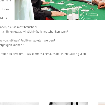
ber nicht
cht den
ld für
ben, die Sie nicht brauchen?
e man Ihnen etwas wirklich Nützliches schenken kann?
ibe von „ulkigen“ Publikumsspielen werden?
 vergnügen können?
Freude zu bereiten – das kommt sicher auch bei Ihren Gästen gut an.