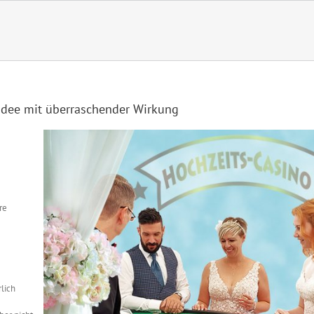
 Idee mit überraschender Wirkung
re
lich