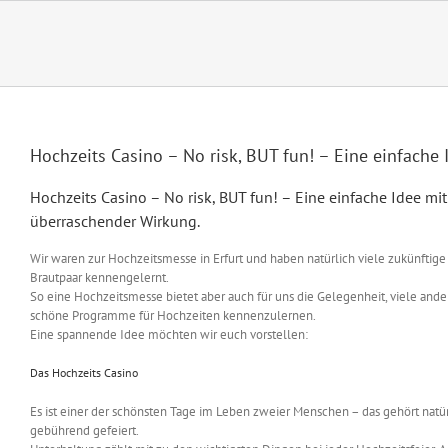
Zum
Inhalt
springen
Hochzeits Casino – No risk, BUT fun! – Eine einfache
Hochzeits Casino – No risk, BUT fun! – Eine einfache Idee mit
überraschender Wirkung.
Wir waren zur Hochzeitsmesse in Erfurt und haben natürlich viele zukünftige
Brautpaar kennengelernt.
So eine Hochzeitsmesse bietet aber auch für uns die Gelegenheit, viele ande
schöne Programme für Hochzeiten kennenzulernen.
Eine spannende Idee möchten wir euch vorstellen:
Das Hochzeits Casino
Es ist einer der schönsten Tage im Leben zweier Menschen – das gehört natür
gebührend gefeiert.