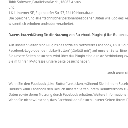
Tobit.Software, Parallelstraße 41, 48683 Ahaus
und
1&1 Internet SE, Elgendorfer Str. 57, 56410 Montabaur
Die Speicherung aller technischer personenbezogener Daten wie Cookies, Ana
wissentlich erhoben und/oder verarbeitet.
Datenschutzerklärung für die Nutzung von Facebook-Plugins (Like-Button o.ä
Auf unseren Seiten sind Plugins des sozialen Netzwerks Facebook, 1601 Sout
Facebook-Logo oder dem „Like-Button“ („Gefällt mir“) auf unserer Seite. Eine
Sie unsere Seiten besuchen, wird über das Plugin eine direkte Verbindung z
Sie mit Ihrer IP-Adresse unsere Seite besucht haben,
auch wenn si
Wenn Sie den Facebook „Like-Button“ anklicken, während Sie in Ihrem Facebo
Dadurch kann Facebook den Besuch unserer Seiten Ihrem Benutzerkonto zuordn
Daten sowie deren Nutzung durch Facebook erhalten. Weitere Informationen 
Wenn Sie nicht wünschen, dass Facebook den Besuch unserer Seiten Ihrem F