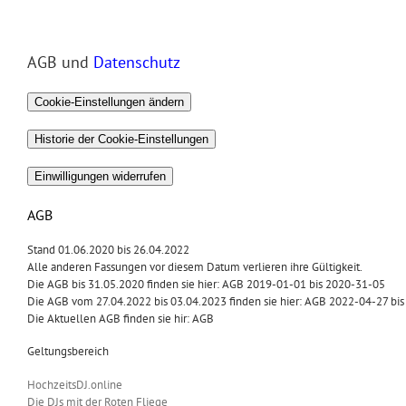
Zum
Inhalt
springen
AGB und
Datenschutz
Cookie-Einstellungen ändern
Historie der Cookie-Einstellungen
Einwilligungen widerrufen
AGB
Stand 01.06.2020 bis 26.04.2022
Alle anderen Fassungen vor diesem Datum verlieren ihre Gültigkeit.
Die AGB bis 31.05.2020 finden sie hier:
AGB 2019-01-01 bis 2020-31-05
Die AGB vom 27.04.2022 bis 03.04.2023 finden sie hier:
AGB 2022-04-27 bis
Die Aktuellen AGB finden sie hir:
AGB
Geltungsbereich
HochzeitsDJ.online
Die DJs mit der Roten Fliege