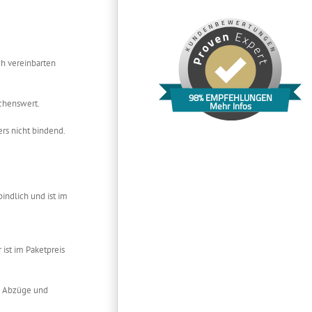
ch vereinbarten
98% EMPFEHLUNGEN
schenswert.
Mehr Infos
rs nicht bindend.
indlich und ist im
ist im Paketpreis
ne Abzüge und