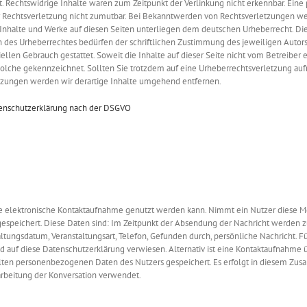
 Rechtswidrige Inhalte waren zum Zeitpunkt der Verlinkung nicht erkennbar. Eine
er Rechtsverletzung nicht zumutbar. Bei Bekanntwerden von Rechtsverletzungen we
Inhalte und Werke auf diesen Seiten unterliegen dem deutschen Urheberrecht. Die 
 des Urheberrechtes bedürfen der schriftlichen Zustimmung des jeweiligen Autors 
ellen Gebrauch gestattet. Soweit die Inhalte auf dieser Seite nicht vom Betreiber 
s solche gekennzeichnet. Sollten Sie trotzdem auf eine Urheberrechtsverletzung a
zungen werden wir derartige Inhalte umgehend entfernen.
enschutzerklärung nach der DSGVO
die elektronische Kontaktaufnahme genutzt werden kann. Nimmt ein Nutzer diese Mö
espeichert. Diese Daten sind: Im Zeitpunkt der Absendung der Nachricht werden
ltungsdatum, Veranstaltungsart, Telefon, Gefunden durch, persönliche Nachricht. Fü
auf diese Datenschutzerklärung verwiesen. Alternativ ist eine Kontaktaufnahme üb
telten personenbezogenen Daten des Nutzers gespeichert. Es erfolgt in diesem Z
arbeitung der Konversation verwendet.