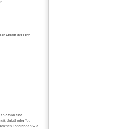
en.
Mit Ablauf der Frist
men davon sind
it, Unfall oder Tod.
 gleichen Konditionen wie