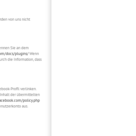
rden von uns nicht
rkennen Sie an dem
com/docs/plugins/
Wenn
rch die Information, dass
book-Profil verlinken.
Inhalt der übermittelten
facebook.com/policy.php
enutzerkonto aus.