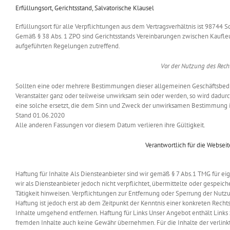
Erfüllungsort, Gerichtsstand, Salvatorische Klausel
Erfüllungsort für alle Verpflichtungen aus dem Vertragsverhältnis ist 98744
Gemäß § 38 Abs. 1 ZPO sind Gerichtsstands Vereinbarungen zwischen Kaufleuten
aufgeführten Regelungen zutreffend.
Vor der Nutzung des Rech
Sollten eine oder mehrere Bestimmungen dieser allgemeinen Geschäftsbe
Veranstalter ganz oder teilweise unwirksam sein oder werden, so wird dadur
eine solche ersetzt, die dem Sinn und Zweck der unwirksamen Bestimmung in
Stand 01.06.2020
Alle anderen Fassungen vor diesem Datum verlieren ihre Gültigkeit.
Verantwortlich für die Webseit
Haftung für Inhalte Als Diensteanbieter sind wir gemäß § 7 Abs.1 TMG für ei
wir als Diensteanbieter jedoch nicht verpflichtet, übermittelte oder gespe
Tätigkeit hinweisen. Verpflichtungen zur Entfernung oder Sperrung der Nut
Haftung ist jedoch erst ab dem Zeitpunkt der Kenntnis einer konkreten Re
Inhalte umgehend entfernen. Haftung für Links Unser Angebot enthält Links z
fremden Inhalte auch keine Gewähr übernehmen. Für die Inhalte der verlinkten