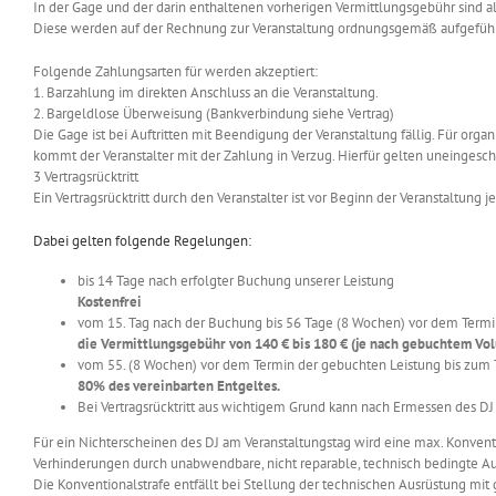
In der Gage und der darin enthaltenen vorherigen Vermittlungsgebühr sind all
Diese werden auf der Rechnung zur Veranstaltung ordnungsgemäß aufgeführ
Folgende Zahlungsarten für werden akzeptiert:
1. Barzahlung im direkten Anschluss an die Veranstaltung.
2. Bargeldlose Überweisung (Bankverbindung siehe Vertrag)
Die Gage ist bei Auftritten mit Beendigung der Veranstaltung fällig. Für organ
kommt der Veranstalter mit der Zahlung in Verzug. Hierfür gelten uneingesc
3 Vertragsrücktritt
Ein Vertragsrücktritt durch den Veranstalter ist vor Beginn der Veranstaltung j
Dabei gelten folgende Regelungen:
bis 14 Tage nach erfolgter Buchung unserer Leistung
Kostenfrei
vom 15. Tag nach der Buchung bis 56 Tage (8 Wochen) vor dem Termi
die Vermittlungsgebühr von 140 € bis 180 € (je nach gebuchtem Vo
vom 55. (8 Wochen) vor dem Termin der gebuchten Leistung bis zum 
80% des vereinbarten Entgeltes.
Bei Vertragsrücktritt aus wichtigem Grund kann nach Ermessen des 
Für ein Nichterscheinen des DJ am Veranstaltungstag wird eine max. Konvent
Verhinderungen durch unabwendbare, nicht reparable, technisch bedingte Ausf
Die Konventionalstrafe entfällt bei Stellung der technischen Ausrüstung mit