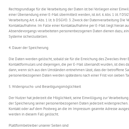
Rechtsgrundlage für die Verarbeitung der Daten ist bei Vorliegen einer Einwil
einer Übersendung einer E-Mail übermittelt werden, ist Art. 6 Abs. 1 lit. f DS
Verarbeitung Art. 6 Abs. 1 lit. b DSGVO. 3. Zweck der Datenverarbeitung Di
Kontaktaufnahme. Im Falle einer Kontaktaufnahme per E-Mail liegt hieran auc
Absendevorgangs verarbeiteten personenbezogenen Daten dienen dazu, einen
Systeme sicherzustellen.
4. Dauer der Speicherung
Die Daten werden gelöscht, sobald sie für die Erreichung des Zweckes ihre
Kontaktformulars und diejenigen, die per E-Mail übersandt wurden, ist dies d
dann, wenn sich aus den Umständen entnehmen lässt, dass der betroffene Sa
personenbezogenen Daten werden spätestens nach einer Frist von sieben Ta
5. Widerspruchs- und Beseitigungsmöglichkeit
Der Nutzer hat jederzeit die Möglichkeit, seine Einwilligung zur Verarbeitu
der Speicherung seiner personenbezogenen Daten jederzeit widersprechen. I
Kontakt oder auf dem Postweg an die im Impressum geannte Adresse ausge
werden in diesem Fall gelöscht.
Plattformbetreiber unserer Seiten sind