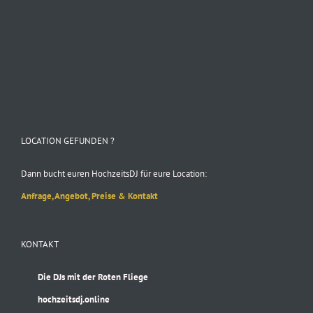
Folge uns auf Instagram
LOCATION GEFUNDEN ?
Dann bucht euren HochzeitsDJ für eure Location:
Anfrage, Angebot, Preise & Kontakt
KONTAKT
Die DJs mit der Roten Fliege
hochzeitsdj.online