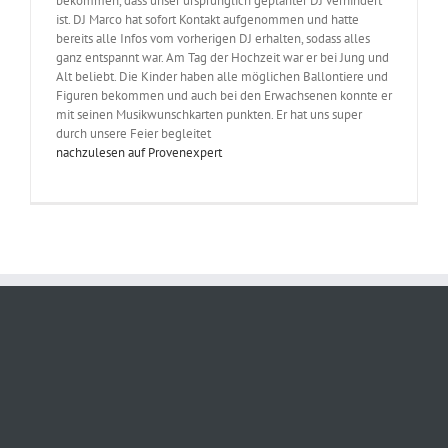
bekommen, dass unser ursprünglich geplanter DJ verhindert
ist. DJ Marco hat sofort Kontakt aufgenommen und hatte
bereits alle Infos vom vorherigen DJ erhalten, sodass alles
ganz entspannt war. Am Tag der Hochzeit war er bei Jung und
Alt beliebt. Die Kinder haben alle möglichen Ballontiere und
Figuren bekommen und auch bei den Erwachsenen konnte er
mit seinen Musikwunschkarten punkten. Er hat uns super
durch unsere Feier begleitet
nachzulesen auf Provenexpert