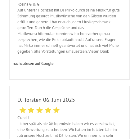
Rosina G & G
Auf unserer Hochzeit hat DJ Mirko durch seine Musik für gute
Stimmung gesorgt. Musikwünsche von den Gästen wurden
erfüllt und generell hat er auch jeden Musikgeschmack
getroffen. Durch die Gespräche und das
Musikwunschformular konnten wir schon vorher genau
besprechen, wie die Feier ablaufen soll. Auf unsere Fragen
hat Mirko immer schnell geantwortet und hat sich viel Mühe
gegeben, alle Vorstellungen umzusetzen. Vielen Dank
nachzulesen auf Google
DJ Torsten 06. Juni 2025
C und J.
Lieber spät als nie 😃 Irgendwie haben wir es verschwitzt,
eine Bewertung zu schreiben. Wir hatten im letzten Jahr im
Juli unsere Hochzeit mit DJ Torsten. Wir erinnern uns sehr