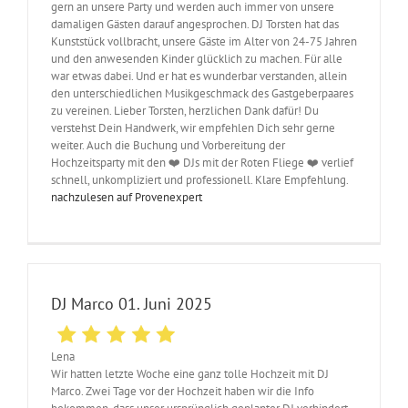
gern an unsere Party und werden auch immer von unsere
damaligen Gästen darauf angesprochen. DJ Torsten hat das
Kunststück vollbracht, unsere Gäste im Alter von 24-75 Jahren
und den anwesenden Kinder glücklich zu machen. Für alle
war etwas dabei. Und er hat es wunderbar verstanden, allein
den unterschiedlichen Musikgeschmack des Gastgeberpaares
zu vereinen. Lieber Torsten, herzlichen Dank dafür! Du
verstehst Dein Handwerk, wir empfehlen Dich sehr gerne
weiter. Auch die Buchung und Vorbereitung der
Hochzeitsparty mit den ❤️ DJs mit der Roten Fliege ❤️ verlief
schnell, unkompliziert und professionell. Klare Empfehlung.
nachzulesen auf Provenexpert
DJ Marco 01. Juni 2025
Lena
Wir hatten letzte Woche eine ganz tolle Hochzeit mit DJ
Marco. Zwei Tage vor der Hochzeit haben wir die Info