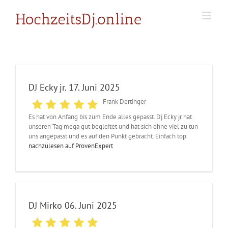
Zum
Inhalt
springen
DJ Ecky jr. 17. Juni 2025
Frank Dertinger
Es hat von Anfang bis zum Ende alles gepasst. Dj Ecky jr hat
unseren Tag mega gut begleitet und hat sich ohne viel zu tun
uns angepasst und es auf den Punkt gebracht. Einfach top
nachzulesen auf ProvenExpert
DJ Mirko 06. Juni 2025