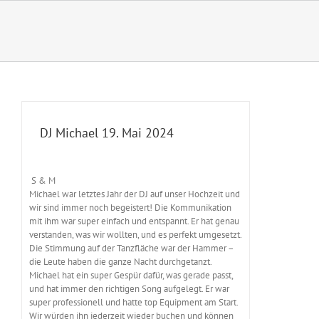
Zum
Inhalt
springen
DJ Michael 19. Mai 2024
S & M
Michael war letztes Jahr der DJ auf unser Hochzeit und
wir sind immer noch begeistert! Die Kommunikation
mit ihm war super einfach und entspannt. Er hat genau
verstanden, was wir wollten, und es perfekt umgesetzt.
Die Stimmung auf der Tanzfläche war der Hammer –
die Leute haben die ganze Nacht durchgetanzt.
Michael hat ein super Gespür dafür, was gerade passt,
und hat immer den richtigen Song aufgelegt. Er war
super professionell und hatte top Equipment am Start.
Wir würden ihn jederzeit wieder buchen und können