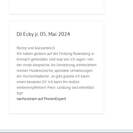
DJ Ecky jr. 05. Mai 2024
Ronny und Alexandra D.
Wir haben gestern auf der Festung Rosenberg in
Kronach geheiratet. Und was soll ich sagen: von
der vorab Absprache, bis Umsetzung, einbeziehen
meiner Musikwünsche, spontane Umsetzungen
am Hochzeitsabend.. es gibt glaube ich kaum
einen besseren DJ! Ich kann ihn restlos
weiterempfehlen! Preis- Leistung sind ebenfalls
top!
nachzulesen auf ProvenExpert