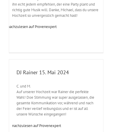
ihn echt jedem empfehlen, der eine Party plant und
richtig gute Musik will. Danke, Michael, dass du unsere
Hochzeit so unvergesslich gemacht hast!
nachzulesen auf Provenexpert
DJ Rainer 15. Mai 2024
C. und M.
Auf unserer Hochzeit war Rainer die perfekte
Wahl! Doe Stimmung war super ausgelassen, die
gesamte Kommunikation vor, während und nach
der Feier verlief reibungslos und er ist auf all
unsere Wünsche eingegangen!
nachzulesen auf Provenexpert