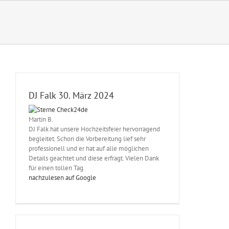
Zum
Inhalt
springen
DJ Falk 30. März 2024
Martin B.
DJ Falk hat unsere Hochzeitsfeier hervorragend
begleitet. Schon die Vorbereitung lief sehr
professionell und er hat auf alle möglichen
Details geachtet und diese erfragt. Vielen Dank
für einen tollen Tag.
nachzulesen auf Google