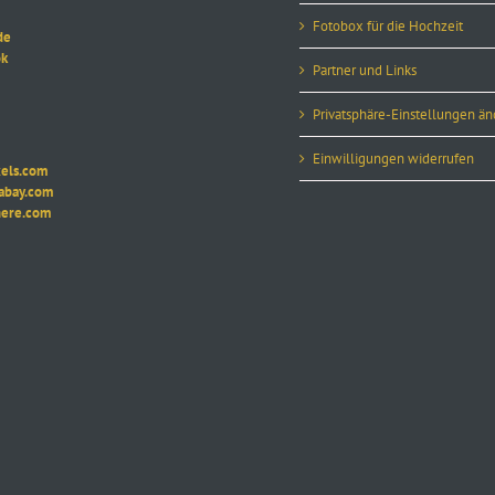
Fotobox für die Hochzeit
de
k
Partner und Links
Privatsphäre-Einstellungen ä
Einwilligungen widerrufen
ls.com
ay.com
re.com