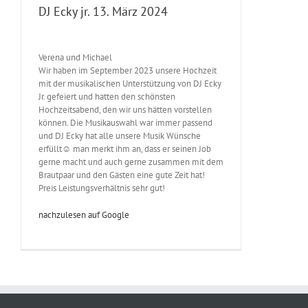
DJ Ecky jr. 13. März 2024
Verena und Michael
Wir haben im September 2023 unsere Hochzeit
mit der musikalischen Unterstützung von DJ Ecky
Jr. gefeiert und hatten den schönsten
Hochzeitsabend, den wir uns hätten vorstellen
können. Die Musikauswahl war immer passend
und DJ Ecky hat alle unsere Musik Wünsche
erfüllt☺️ man merkt ihm an, dass er seinen Job
gerne macht und auch gerne zusammen mit dem
Brautpaar und den Gästen eine gute Zeit hat!
Preis Leistungsverhältnis sehr gut!
nachzulesen auf Google