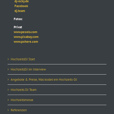
dj-ecky.de
Facebook
dj.team
Fotos:
Privat
www.pexels.com
www.pixabay.com
www.pxhere.com
HochzeitsDJ Start
HochzeitsDJ im Interview
Angebote & Preise, Was kostet ein Hochzeits-DJ
Hochzeits DJ Team
Hochzeitsmesse
Referenzen