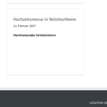
Hochzeitsmesse in Veitshöchheim
21. Februar 2027
Mainfrankensäle Veitshöchheim
LOCATION G