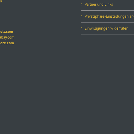
k
Partner und Links
Privatsphäre-Einstellungen ä
Einwilligungen widerrufen
ls.com
ay.com
re.com