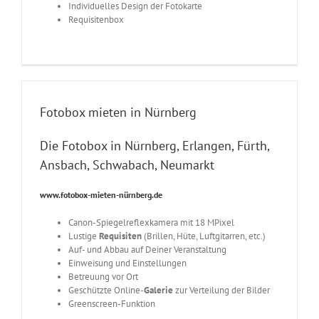
Individuelles Design der Fotokarte
Requisitenbox
Fotobox mieten in Nürnberg
Die Fotobox in Nürnberg, Erlangen, Fürth,
Ansbach, Schwabach, Neumarkt
www.fotobox-mieten-nürnberg.de
Canon-Spiegelreflexkamera mit 18
MPixel
Lustige
Requisiten
(Brillen, Hüte, Luftgitarren, etc.)
Auf- und Abbau auf Deiner Veranstaltung
Einweisung und Einstellungen
Betreuung vor Ort
Geschützte Online-
Galerie
zur Verteilung der Bilder
Greenscreen-Funktion