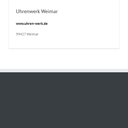
Uhrenwerk Weimar
www.uhren-werk.de
99427 Weimar