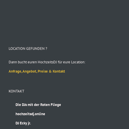
Folge uns auf Instagram
LOCATION GEFUNDEN ?
Dann bucht euren HochzeitsDJ für eure Location:
Anfrage, Angebot, Preise & Kontakt
KONTAKT
Die DJs mit der Roten Fliege
hochzeitsdj.online
DJ Ecky jr.