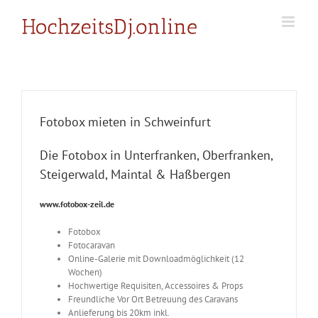
Zum
Inhalt
springen
Fotobox mieten in Schweinfurt
Die Fotobox in Unterfranken, Oberfranken,
Steigerwald, Maintal & Haßbergen
www.fotobox-zeil.de
Fotobox
Fotocaravan
Online-Galerie mit Downloadmöglichkeit (12
Wochen)
Hochwertige Requisiten, Accessoires & Props
Freundliche Vor Ort Betreuung des Caravans
Anlieferung bis 20km inkl.