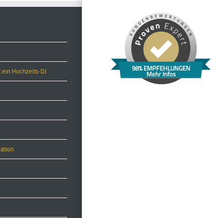
98% EMPFEHLUNGEN
 ein Hochzeits-DJ
Mehr Infos
ation