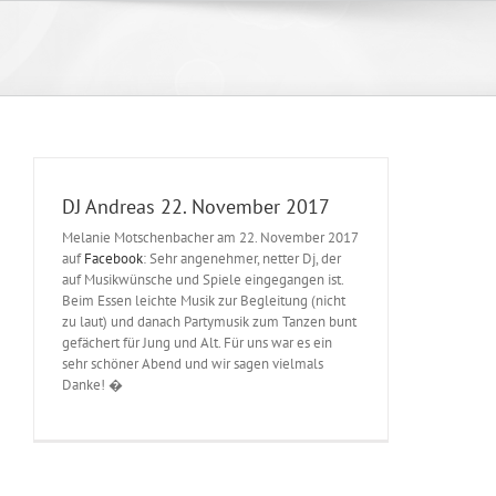
Zum
Inhalt
springen
DJ Andreas 22. November 2017
Melanie Motschenbacher am 22. November 2017
auf
Facebook
: Sehr angenehmer, netter Dj, der
auf Musikwünsche und Spiele eingegangen ist.
Beim Essen leichte Musik zur Begleitung (nicht
zu laut) und danach Partymusik zum Tanzen bunt
gefächert für Jung und Alt. Für uns war es ein
sehr schöner Abend und wir sagen vielmals
Danke! �